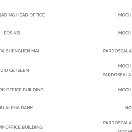
ADING HEAD OFFICE
MOCH
EOS KSI
MOCH
TIA SHENGHEN MAI
PARDOSEALA 
MOCH
EDIU CETELEM
PARDOSEALA 
RK OFFICE BUILDING
MOCH
IU ALPHA BANK
MO
PARDOSEALA 
W OFFICE BUILDING
MOCHE