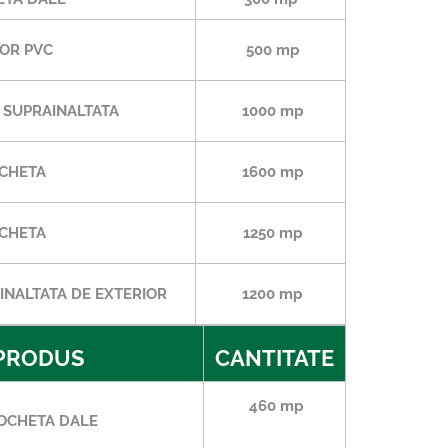
OR PVC
500 mp
 SUPRAINALTATA
1000 mp
CHETA
1600 mp
CHETA
1250 mp
NALTATA DE EXTERIOR
1200 mp
PRODUS
CANTITATE
460 mp
OCHETA DALE