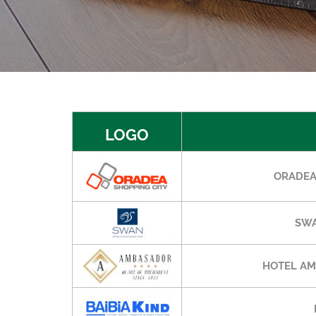
LOGO
ORADEA
SWA
HOTEL AM