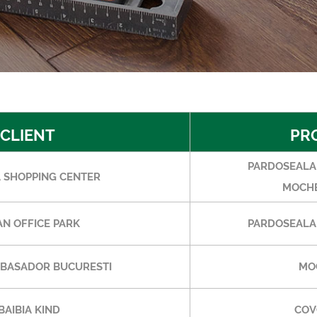
CLIENT
PR
PARDOSEALA 
 SHOPPING CENTER
MOCHE
N OFFICE PARK
PARDOSEALA 
BASADOR BUCURESTI
MO
BAIBIA KIND
COV