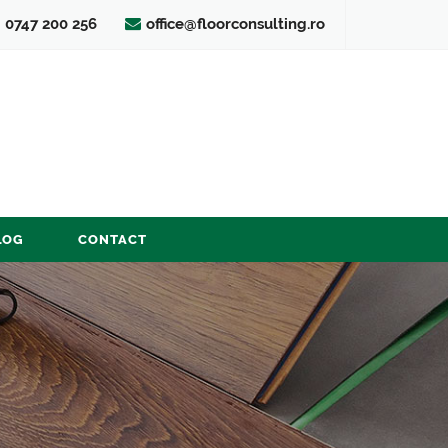
0747 200 256
office@floorconsulting.ro
LOG
CONTACT