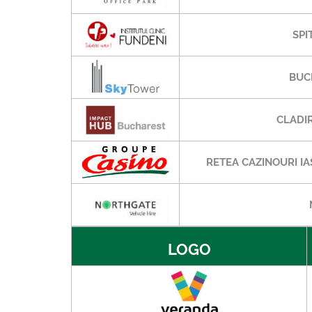
SPI
BUC
CLADIR
RETEA CAZINOURI IA
LOGO