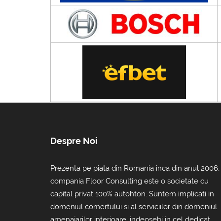
Despre Noi
Prezenta pe piata din Romania inca din anul 2006,
compania Floor Consulting este o societate cu
capital privat 100% autohton. Suntem implicati in
domeniul comertului si al serviciilor din domeniul
amenajarilor interioare, indeosebi in cel dedicat