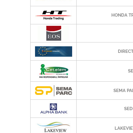
HONDA TR
DIREC
S
SEMA PA
SED
LAKEVIE