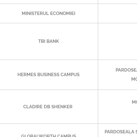
MINISTERUL ECONOMIEI
TBI BANK
PARDOSE
HERMES BUSINESS CAMPUS
MO
M
CLADIRE DB SHENKER
PARDOSEALA S
GLOBALWORTH CAMPUS