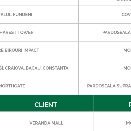
TALUL FUNDENI
COV
HAREST TOWER
PARDOSEALA
E BIROURI IMPACT
MO
SI, CRAIOVA, BACAU, CONSTANTA
MO
NORTHGATE
PARDOSEALA SUPRAI
CLIENT
VERANDA MALL
M